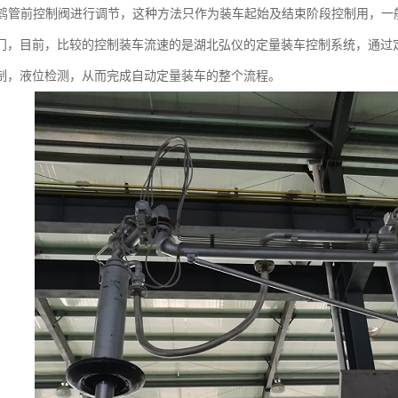
装车鹤管前控制阀进行调节，这种方法只作为装车起始及结束阶段控制用，
门，目前，比较的控制装车流速的是湖北弘仪的定量装车控制系统，通过
制，液位检测，从而完成自动定量装车的整个流程。