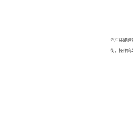
汽车装卸鹤
衡，操作简