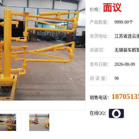
面议
价格：
产品数量：
9999.00个
发货地址：
江苏省连云
关键词：
无锡装车鹤
发布日期：
2026-08-09
阅 读 量：
96
1870513
销售电话：
在线QQ：