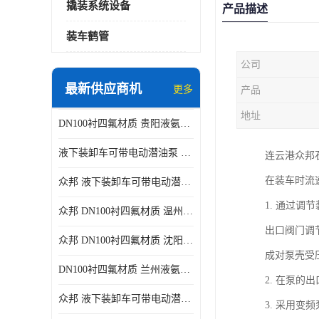
撬装系统设备
产品描述
装车鹤管
公司
最新供应商机
更多
产品
地址
DN100衬四氟材质 贵阳液氨鹤管供应商
液下装卸车可带电动潜油泵 贵阳液氨鹤管批发商
连云港众邦
在装车时流
众邦 液下装卸车可带电动潜油泵 沈阳液氨鹤管批发商
1. 通过
众邦 DN100衬四氟材质 温州液氨鹤管批发商
出口阀门调
众邦 DN100衬四氟材质 沈阳液氨鹤管批发商
成对泵壳受
DN100衬四氟材质 兰州液氨鹤管批发商
2. 在泵
众邦 液下装卸车可带电动潜油泵 太原液氨鹤管厂商
3. 采用