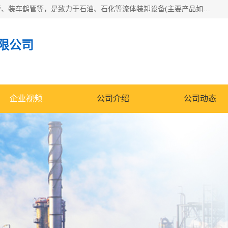
连云港众邦石化设备制造有限公司是一家鹤管厂家主营：鹤管、装车鹤管等，是致力于石油、石化等流体装卸设备(主要产品如鹤管、输油臂、脱缆钩等)的咨询、设计、制造、检测、安装指导、系统调试、维修维护等业务的公司。
限公司
企业视频
公司介绍
公司动态