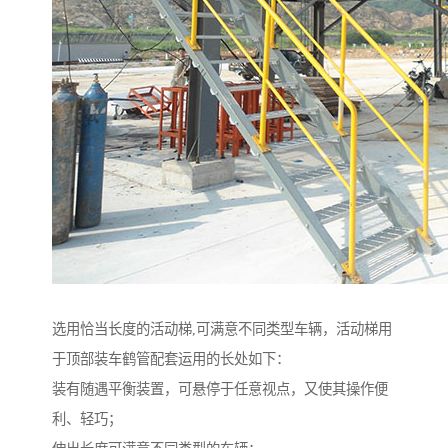
选用恰当长度的活动梯,可满意不同类型车辆，活动梯用
于顶部装车鹤管配套运用的长处如下：
装有随遇平衡装置，可悬停于任意视点，又使其操作便
利、轻巧；