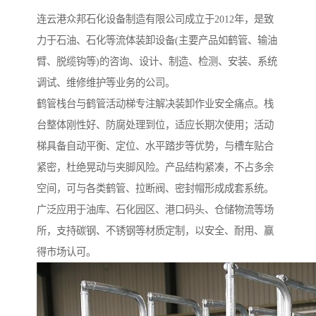
连云港众邦石化设备制造有限公司成立于2012年，是致
力于石油、石化等流体装卸设备(主要产品如鹤管、输油
臂、脱缆钩等)的咨询、设计、制造、检测、安装、系统
调试、维修维护等业务的公司。
鹤管栈台与鹤管活动梯专注解决装卸作业安全痛点。栈
台整体刚性好、防腐处理到位，适应长期次使用；活动
梯具备自动平衡、定位、水平踏步等优势，与槽车贴合
紧密，杜绝晃动与夹脚风险。产品结构紧凑，不占多余
空间，可与各类鹤管、拉断阀、密封帽形成成套系统。
广泛应用于油库、石化园区、港口码头、仓储物流等场
所，支持碳钢、不锈钢等材质定制，以安全、耐用、赢
得市场认可。