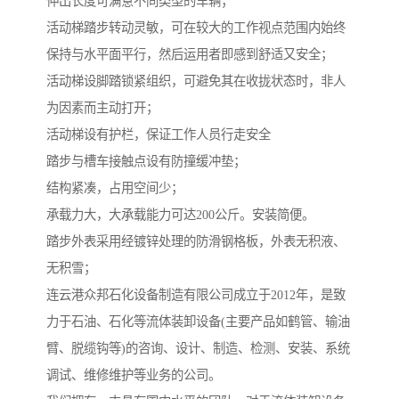
伸出长度可满意不同类型的车辆；
活动梯踏步转动灵敏，可在较大的工作视点范围内始终
保持与水平面平行，然后运用者即感到舒适又安全；
活动梯设脚踏锁紧组织，可避免其在收拢状态时，非人
为因素而主动打开；
活动梯设有护栏，保证工作人员行走安全
踏步与槽车接触点设有防撞缓冲垫；
结构紧凑，占用空间少；
承载力大，大承载能力可达200公斤。安装简便。
踏步外表采用经镀锌处理的防滑钢格板，外表无积液、
无积雪；
连云港众邦石化设备制造有限公司成立于2012年，是致
力于石油、石化等流体装卸设备(主要产品如鹤管、输油
臂、脱缆钩等)的咨询、设计、制造、检测、安装、系统
调试、维修维护等业务的公司。