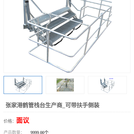
张家港鹤管栈台生产商_可带扶手侧装
面议
价格：
产品数量：
9999.00个