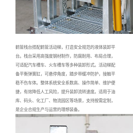
鹤管栈台搭配鹤管活动梯，打造安全规范的液体装卸平
台。栈台采用高强度钢材制作，防腐耐用、布局合理，
可适配汽车槽车、火车槽车等多种装卸形式。活动梯配
备平衡弹簧缸，可悬停角度，踏步带缓冲防护，接触平
稳不伤车体。整体系统安全系数高、操作简单、维护便
捷，有效降低人工风险，提升装卸流转速度。适用于油
库、码头、化工厂、物流园区等场景，支持按需定制，
是企业合规生产与运营的理想装备。