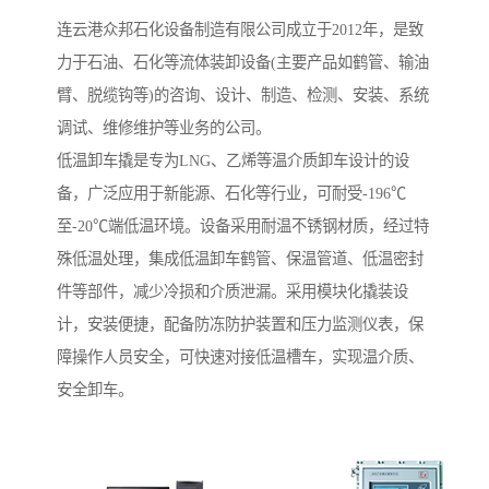
连云港众邦石化设备制造有限公司成立于2012年，是致
力于石油、石化等流体装卸设备(主要产品如鹤管、输油
臂、脱缆钩等)的咨询、设计、制造、检测、安装、系统
调试、维修维护等业务的公司。
低温卸车撬是专为LNG、乙烯等温介质卸车设计的设
备，广泛应用于新能源、石化等行业，可耐受-196℃
至-20℃端低温环境。设备采用耐温不锈钢材质，经过特
殊低温处理，集成低温卸车鹤管、保温管道、低温密封
件等部件，减少冷损和介质泄漏。采用模块化撬装设
计，安装便捷，配备防冻防护装置和压力监测仪表，保
障操作人员安全，可快速对接低温槽车，实现温介质、
安全卸车。