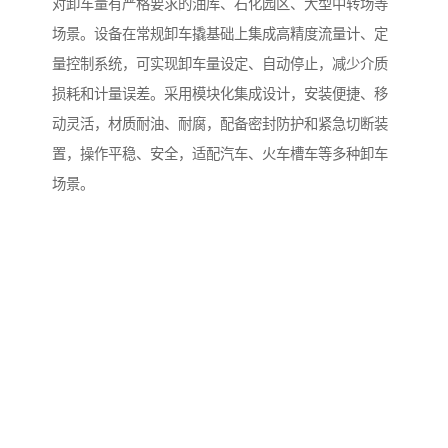
对卸车量有严格要求的油库、石化园区、大型中转场等
场景。设备在常规卸车撬基础上集成高精度流量计、定
量控制系统，可实现卸车量设定、自动停止，减少介质
损耗和计量误差。采用模块化集成设计，安装便捷、移
动灵活，材质耐油、耐腐，配备密封防护和紧急切断装
置，操作平稳、安全，适配汽车、火车槽车等多种卸车
场景。