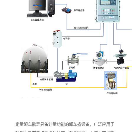
定量卸车撬是具备计量功能的卸车撬设备，广泛应用于