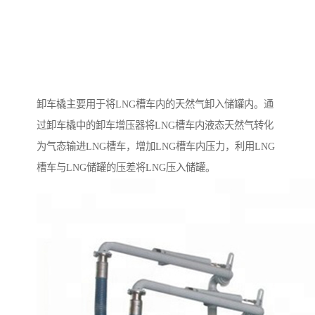
卸车橇主要用于将LNG槽车内的天然气卸入储罐内。通
过卸车橇中的卸车增压器将LNG槽车内液态天然气转化
为气态输进LNG槽车，增加LNG槽车内压力，利用LNG
槽车与LNG储罐的压差将LNG压入储罐。