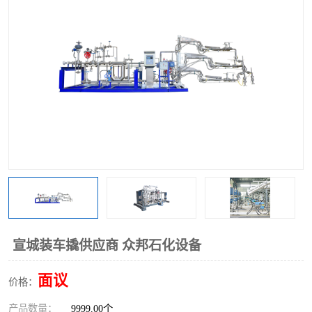
宣城装车撬供应商 众邦石化设备
面议
价格：
产品数量：
9999.00个