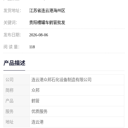
发货地址：
江苏省连云港海州区
关键词：
贵阳槽罐车鹤管批发
发布日期：
2026-08-06
阅 读 量：
118
产品描述
公司
连云港众邦石化设备制造有限公司
简称
众邦
产品
鹤管
服务
优质服务
地址
连云港