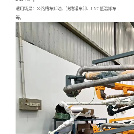
适用场景：公路槽车卸油、铁路罐车卸、LNG低温卸车
等。