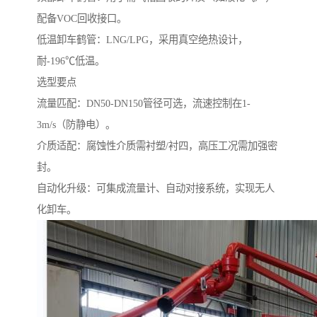
配备VOC回收接口。
低温卸车鹤管：LNG/LPG，采用真空绝热设计，
耐-196℃低温。
选型要点
流量匹配：DN50-DN150管径可选，流速控制在1-
3m/s（防静电）。
介质适配：腐蚀性介质需衬塑/衬四，高压工况需加强密
封。
自动化升级：可集成流量计、自动对接系统，实现无人
化卸车。