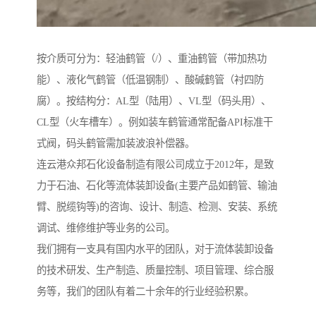
按介质可分为：轻油鹤管（/）、重油鹤管（带加热功
能）、液化气鹤管（低温钢制）、酸碱鹤管（衬四防
腐）。按结构分：AL型（陆用）、VL型（码头用）、
CL型（火车槽车）。例如装车鹤管通常配备API标准干
式阀，码头鹤管需加装波浪补偿器。
连云港众邦石化设备制造有限公司成立于2012年，是致
力于石油、石化等流体装卸设备(主要产品如鹤管、输油
臂、脱缆钩等)的咨询、设计、制造、检测、安装、系统
调试、维修维护等业务的公司。
我们拥有一支具有国内水平的团队，对于流体装卸设备
的技术研发、生产制造、质量控制、项目管理、综合服
务等，我们的团队有着二十余年的行业经验积累。