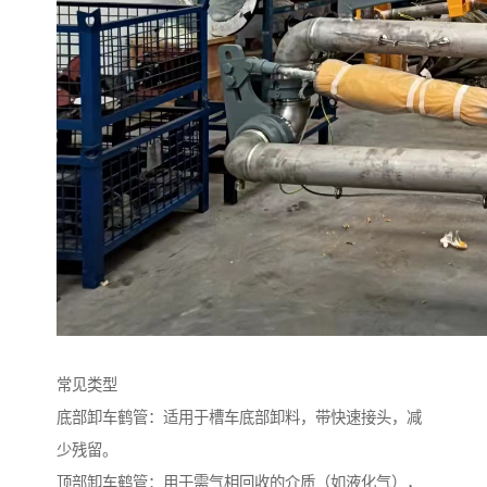
常见类型
底部卸车鹤管：适用于槽车底部卸料，带快速接头，减
少残留。
顶部卸车鹤管：用于需气相回收的介质（如液化气），