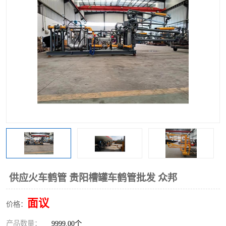
供应火车鹤管 贵阳槽罐车鹤管批发 众邦
面议
价格：
产品数量：
9999.00个