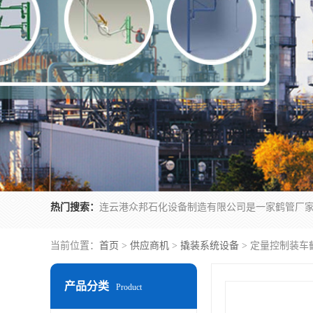
热门搜索：
当前位置：
首页
>
供应商机
>
撬装系统设备
> 定量控制装车
产品分类
Product