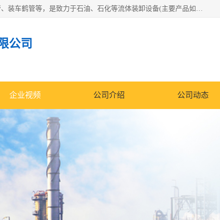
连云港众邦石化设备制造有限公司是一家鹤管厂家主营：鹤管、装车鹤管等，是致力于石油、石化等流体装卸设备(主要产品如鹤管、输油臂、脱缆钩等)的咨询、设计、制造、检测、安装指导、系统调试、维修维护等业务的公司。
限公司
企业视频
公司介绍
公司动态