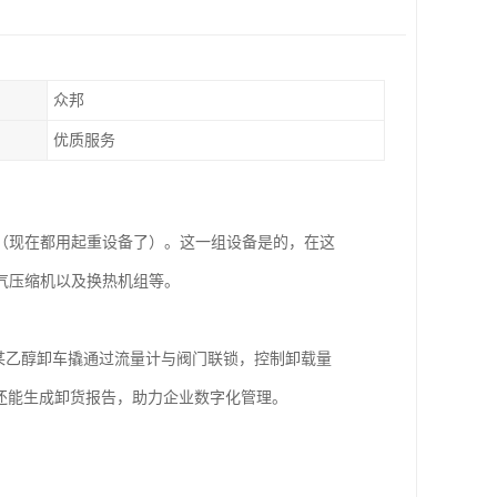
众邦
优质服务
（现在都用起重设备了）。这一组设备是的，在这
气压缩机以及换热机组等。
，某乙醇卸车撬通过流量计与阀门联锁，控制卸载量
还能生成卸货报告，助力企业数字化管理。