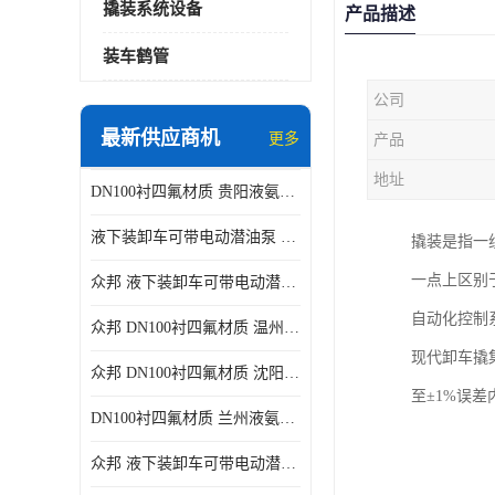
撬装系统设备
产品描述
装车鹤管
公司
最新供应商机
更多
产品
地址
DN100衬四氟材质 贵阳液氨鹤管供应商
液下装卸车可带电动潜油泵 贵阳液氨鹤管批发商
撬装是指一
一点上区别
众邦 液下装卸车可带电动潜油泵 沈阳液氨鹤管批发商
自动化控制
众邦 DN100衬四氟材质 温州液氨鹤管批发商
现代卸车撬
众邦 DN100衬四氟材质 沈阳液氨鹤管批发商
至±1%误
DN100衬四氟材质 兰州液氨鹤管批发商
众邦 液下装卸车可带电动潜油泵 太原液氨鹤管厂商