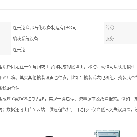
连云港众邦石化设备制造有限公司
简称
撬装系统设备
服务
连云港
组设备固定在一个角钢或工字钢制成的底盘上，移动、就位可以使用撬杠
于调压箱。其实其他撬装设备也很多，比如：撬装式发电机组、撬装式空
系统的价值
集成PLC或DCS控制系统，实现一键启停、流量调节及故障报警。例如
差内；数据还可上传至云端，供远程监控。自动化不仅降低人为失误风险，