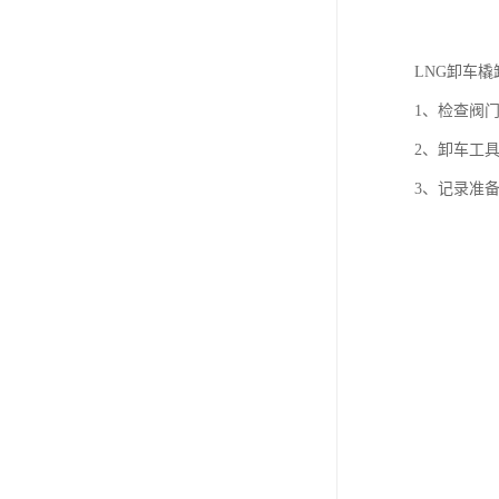
LNG卸车
1、检查阀
2、卸车工
3、记录准