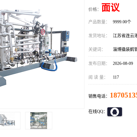
面议
价格：
产品数量：
9999.00个
发货地址：
江苏省连云
关键词：
淄博撬装鹤
发布日期：
2026-08-09
阅 读 量：
117
1870513
销售电话：
在线QQ：