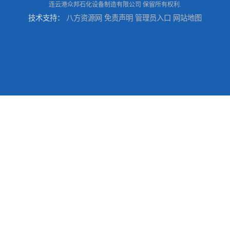
连云港众邦石化设备制造有限公司
保留所有权利.
技术支持：
八方资源网
免责声明
管理员入口
网站地图