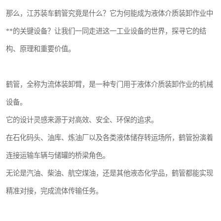
那么，江苏装车鹤管究竟是什么？它为何能成为液体介质装卸作业中
**的关键设备？让我们一同走进这一工业设备的世界，探寻它的结
构、原理和重要价值。
鹤管，全称为流体装卸臂，是一种专门用于液体介质装卸作业的机械
设备。
它的设计灵感来源于对高效、安全、环保的追求。
在石化码头、油库、炼油厂以及各类液体储存转运场所，鹤管扮演着
连接运输车辆与储罐的桥梁角色。
无论是汽油、柴油、航空煤油，还是其他液态化学品，鹤管都能实现
精准对接，完成流体传输任务。