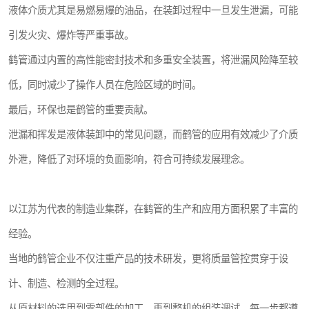
液体介质尤其是易燃易爆的油品，在装卸过程中一旦发生泄漏，可能
引发火灾、爆炸等严重事故。
鹤管通过内置的高性能密封技术和多重安全装置，将泄漏风险降至较
低，同时减少了操作人员在危险区域的时间。
最后，环保也是鹤管的重要贡献。
泄漏和挥发是液体装卸中的常见问题，而鹤管的应用有效减少了介质
外泄，降低了对环境的负面影响，符合可持续发展理念。
以江苏为代表的制造业集群，在鹤管的生产和应用方面积累了丰富的
经验。
当地的鹤管企业不仅注重产品的技术研发，更将质量管控贯穿于设
计、制造、检测的全过程。
从原材料的选用到零部件的加工，再到整机的组装调试，每一步都遵