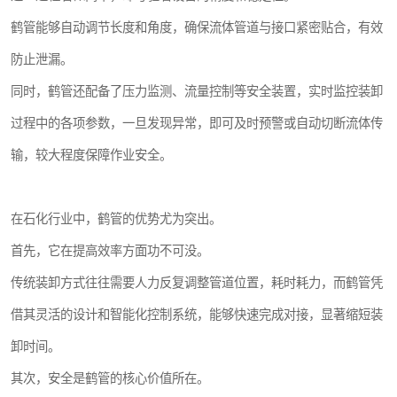
鹤管能够自动调节长度和角度，确保流体管道与接口紧密贴合，有效
防止泄漏。
同时，鹤管还配备了压力监测、流量控制等安全装置，实时监控装卸
过程中的各项参数，一旦发现异常，即可及时预警或自动切断流体传
输，较大程度保障作业安全。
在石化行业中，鹤管的优势尤为突出。
首先，它在提高效率方面功不可没。
传统装卸方式往往需要人力反复调整管道位置，耗时耗力，而鹤管凭
借其灵活的设计和智能化控制系统，能够快速完成对接，显著缩短装
卸时间。
其次，安全是鹤管的核心价值所在。