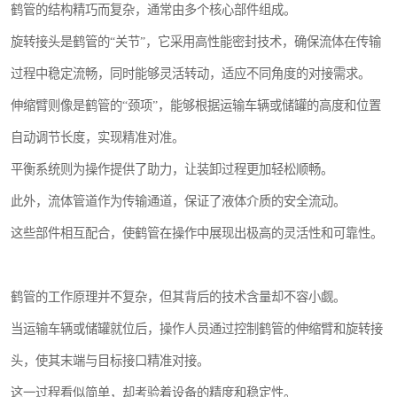
鹤管的结构精巧而复杂，通常由多个核心部件组成。
旋转接头是鹤管的“关节”，它采用高性能密封技术，确保流体在传输
过程中稳定流畅，同时能够灵活转动，适应不同角度的对接需求。
伸缩臂则像是鹤管的“颈项”，能够根据运输车辆或储罐的高度和位置
自动调节长度，实现精准对准。
平衡系统则为操作提供了助力，让装卸过程更加轻松顺畅。
此外，流体管道作为传输通道，保证了液体介质的安全流动。
这些部件相互配合，使鹤管在操作中展现出极高的灵活性和可靠性。
鹤管的工作原理并不复杂，但其背后的技术含量却不容小觑。
当运输车辆或储罐就位后，操作人员通过控制鹤管的伸缩臂和旋转接
头，使其末端与目标接口精准对接。
这一过程看似简单，却考验着设备的精度和稳定性。